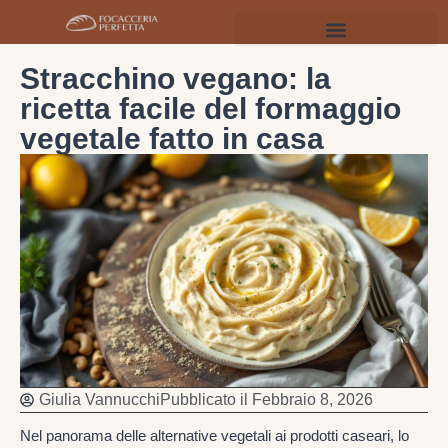
Stracchino vegano: la
ricetta facile del formaggio
vegetale fatto in casa
Giulia Vannucchi
Pubblicato il
Febbraio 8, 2026
Nel panorama delle alternative vegetali ai prodotti caseari, lo