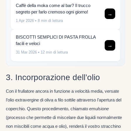
Caffè della moka come al bar? Il trucco
segreto per farlo cremoso ogni giorno!
→
1 Apr 2026
• 8 min di lettura
BISCOTTI SEMPLICI DI PASTA FROLLA
facili e veloci
→
31 Mar 2026
• 12 min di lettura
3. Incorporazione dell’olio
Con il frullatore ancora in funzione a velocità media, versate
l’olio extravergine di oliva a filo sottile attraverso l’apertura del
coperchio. Questo procedimento, chiamato
emulsione
(processo che permette di miscelare due liquidi normalmente
non miscibili come acqua e olio), renderà il vostro stracchino