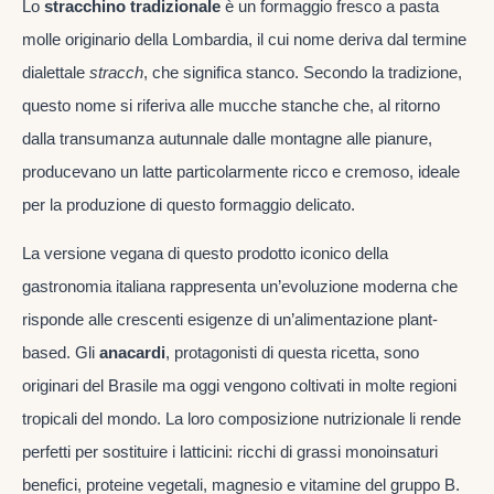
Lo
stracchino tradizionale
è un formaggio fresco a pasta
molle originario della Lombardia, il cui nome deriva dal termine
dialettale
stracch
, che significa stanco. Secondo la tradizione,
questo nome si riferiva alle mucche stanche che, al ritorno
dalla transumanza autunnale dalle montagne alle pianure,
producevano un latte particolarmente ricco e cremoso, ideale
per la produzione di questo formaggio delicato.
La versione vegana di questo prodotto iconico della
gastronomia italiana rappresenta un’evoluzione moderna che
risponde alle crescenti esigenze di un’alimentazione plant-
based. Gli
anacardi
, protagonisti di questa ricetta, sono
originari del Brasile ma oggi vengono coltivati in molte regioni
tropicali del mondo. La loro composizione nutrizionale li rende
perfetti per sostituire i latticini: ricchi di grassi monoinsaturi
benefici, proteine vegetali, magnesio e vitamine del gruppo B.