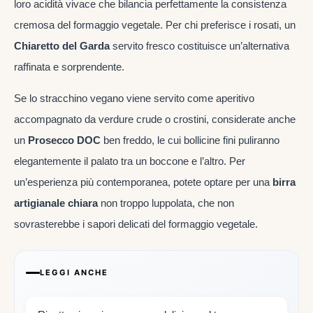
loro acidità vivace che bilancia perfettamente la consistenza
cremosa del formaggio vegetale. Per chi preferisce i rosati, un
Chiaretto del Garda
servito fresco costituisce un’alternativa
raffinata e sorprendente.
Se lo stracchino vegano viene servito come aperitivo
accompagnato da verdure crude o crostini, considerate anche
un
Prosecco DOC
ben freddo, le cui bollicine fini puliranno
elegantemente il palato tra un boccone e l’altro. Per
un’esperienza più contemporanea, potete optare per una
birra
artigianale chiara
non troppo luppolata, che non
sovrasterebbe i sapori delicati del formaggio vegetale.
LEGGI ANCHE