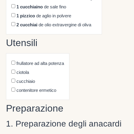
1
cucchiaino
de sale fino
1
pizzico
de aglio in polvere
2
cucchiai
de olio extravergine di oliva
Utensili
frullatore ad alta potenza
ciotola
cucchiaio
contenitore ermetico
Preparazione
1. Preparazione degli anacardi