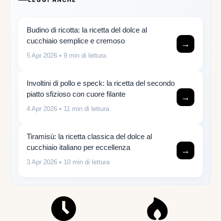
Budino di ricotta: la ricetta del dolce al
cucchiaio semplice e cremoso
→
5 Apr 2026
• 9 min di lettura
Involtini di pollo e speck: la ricetta del secondo
piatto sfizioso con cuore filante
→
4 Apr 2026
• 11 min di lettura
Tiramisù: la ricetta classica del dolce al
cucchiaio italiano per eccellenza
→
3 Apr 2026
• 10 min di lettura