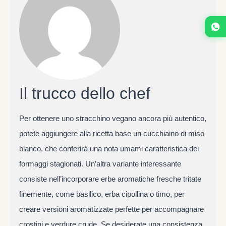
Il trucco dello chef
Per ottenere uno stracchino vegano ancora più autentico,
potete aggiungere alla ricetta base un cucchiaino di miso
bianco, che conferirà una nota umami caratteristica dei
formaggi stagionati. Un’altra variante interessante
consiste nell’incorporare erbe aromatiche fresche tritate
finemente, come basilico, erba cipollina o timo, per
creare versioni aromatizzate perfette per accompagnare
crostini e verdure crude. Se desiderate una consistenza