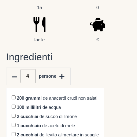
15
0
facile
€
Ingredienti
–
+
persone
200
grammi
de anacardi crudi non salati
100
millilitri
de acqua
2
cucchiai
de succo di limone
1
cucchiaio
de aceto di mele
2
cucchiai
de lievito alimentare in scaglie