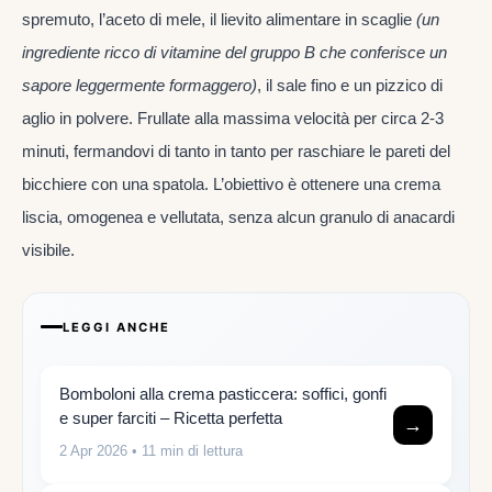
spremuto, l’aceto di mele, il lievito alimentare in scaglie
(un
ingrediente ricco di vitamine del gruppo B che conferisce un
sapore leggermente formaggero)
, il sale fino e un pizzico di
aglio in polvere. Frullate alla massima velocità per circa 2-3
minuti, fermandovi di tanto in tanto per raschiare le pareti del
bicchiere con una spatola. L’obiettivo è ottenere una crema
liscia, omogenea e vellutata, senza alcun granulo di anacardi
visibile.
LEGGI ANCHE
Bomboloni alla crema pasticcera: soffici, gonfi
e super farciti – Ricetta perfetta
→
2 Apr 2026
• 11 min di lettura