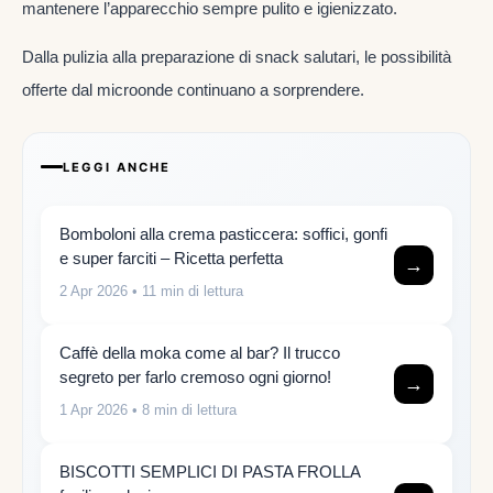
mantenere l’apparecchio sempre pulito e igienizzato.
Dalla pulizia alla preparazione di snack salutari, le possibilità
offerte dal microonde continuano a sorprendere.
LEGGI ANCHE
Bomboloni alla crema pasticcera: soffici, gonfi
e super farciti – Ricetta perfetta
→
2 Apr 2026
• 11 min di lettura
Caffè della moka come al bar? Il trucco
segreto per farlo cremoso ogni giorno!
→
1 Apr 2026
• 8 min di lettura
BISCOTTI SEMPLICI DI PASTA FROLLA