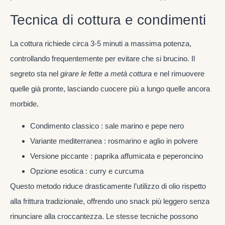
Tecnica di cottura e condimenti
La cottura richiede circa 3-5 minuti a massima potenza,
controllando frequentemente per evitare che si brucino. Il
segreto sta nel
girare le fette a metà cottura
e nel rimuovere
quelle già pronte, lasciando cuocere più a lungo quelle ancora
morbide.
Condimento classico : sale marino e pepe nero
Variante mediterranea : rosmarino e aglio in polvere
Versione piccante : paprika affumicata e peperoncino
Opzione esotica : curry e curcuma
Questo metodo riduce drasticamente l’utilizzo di olio rispetto
alla frittura tradizionale, offrendo uno snack più leggero senza
rinunciare alla croccantezza. Le stesse tecniche possono