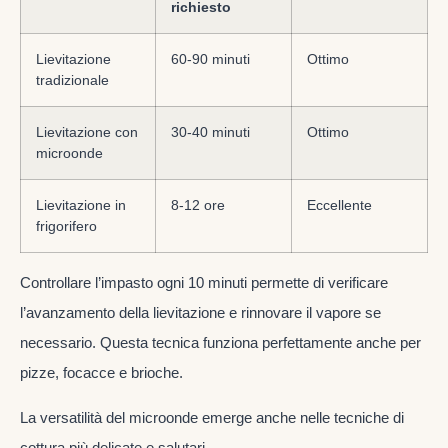
richiesto
Lievitazione
60-90 minuti
Ottimo
tradizionale
Lievitazione con
30-40 minuti
Ottimo
microonde
Lievitazione in
8-12 ore
Eccellente
frigorifero
Controllare l’impasto ogni 10 minuti permette di verificare
l’avanzamento della lievitazione e rinnovare il vapore se
necessario. Questa tecnica funziona perfettamente anche per
pizze, focacce e brioche.
La versatilità del microonde emerge anche nelle tecniche di
cottura più delicate e salutari.