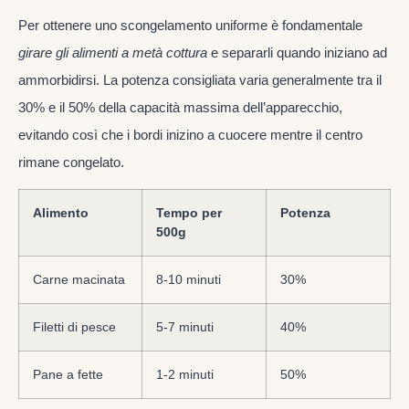
Per ottenere uno scongelamento uniforme è fondamentale
girare gli alimenti a metà cottura
e separarli quando iniziano ad
ammorbidirsi. La potenza consigliata varia generalmente tra il
30% e il 50% della capacità massima dell’apparecchio,
evitando così che i bordi inizino a cuocere mentre il centro
rimane congelato.
Alimento
Tempo per
Potenza
500g
Carne macinata
8-10 minuti
30%
Filetti di pesce
5-7 minuti
40%
Pane a fette
1-2 minuti
50%