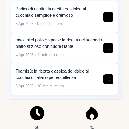
Budino di ricotta: la ricetta del dolce al
cucchiaio semplice e cremoso
→
5 Apr 2026
• 9 min di lettura
Involtini di pollo e speck: la ricetta del secondo
piatto sfizioso con cuore filante
→
4 Apr 2026
• 11 min di lettura
Tiramisù: la ricetta classica del dolce al
cucchiaio italiano per eccellenza
→
3 Apr 2026
• 10 min di lettura
30
40