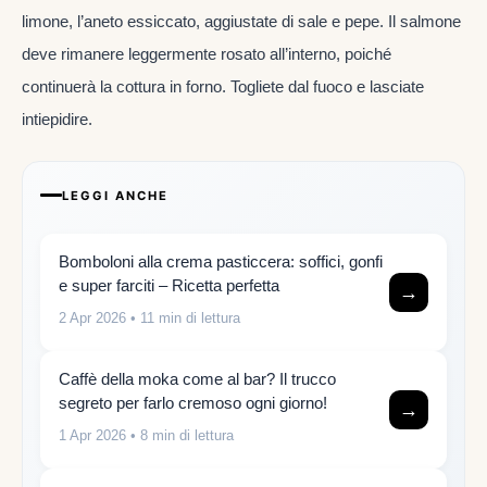
limone, l’aneto essiccato, aggiustate di sale e pepe. Il salmone
deve rimanere leggermente rosato all’interno, poiché
continuerà la cottura in forno. Togliete dal fuoco e lasciate
intiepidire.
LEGGI ANCHE
Bomboloni alla crema pasticcera: soffici, gonfi
e super farciti – Ricetta perfetta
→
2 Apr 2026
• 11 min di lettura
Caffè della moka come al bar? Il trucco
segreto per farlo cremoso ogni giorno!
→
1 Apr 2026
• 8 min di lettura