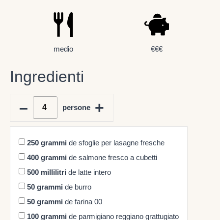
medio
€€€
Ingredienti
–
+
persone
250
grammi
de sfoglie per lasagne fresche
400
grammi
de salmone fresco a cubetti
500
millilitri
de latte intero
50
grammi
de burro
50
grammi
de farina 00
100
grammi
de parmigiano reggiano grattugiato