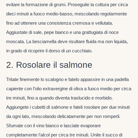
evitare la formazione di grumi. Proseguite la cottura per circa
dieci minuti a fuoco medio-basso, mescolando regolarmente
fino ad ottenere una consistenza cremosa e vellutata.
Aggiustate di sale, pepe bianco e una grattugiata di noce
moscata. La besciamella deve risultare fluida ma non liquida,
in grado di ricoprire il dorso di un cucchiaio.
2. Rosolare il salmone
Tritate finemente lo scalogno e fatelo appassire in una padella
capiente con l’olio extravergine di oliva a fuoco medio per circa
tre minuti, fino a quando diventa traslucido e morbido.
Aggiungete i cubetti di salmone e fateli rosolare per due minuti
da ogni lato, mescolando delicatamente per non romperli.
Sfumate con il vino bianco e lasciate evaporare
completamente l’alcol per circa tre minuti. Unite il succo di