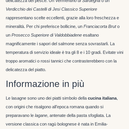
delicatezza del pesce. Un
Vermentino di Sardegna
o un
Verdicchio dei Castelli di Jesi Classico Superiore
rappresentano scelte eccellenti, grazie alla loro freschezza e
mineralità. Per chi preferisce bollicine, un
Franciacorta Brut
o
un
Prosecco Superiore di Valdobbiadene
esaltano
magnificamente i sapori del salmone senza sovrastarli. La
temperatura di servizio ideale è tra gli 8 e i 10 gradi. Evitate vini
troppo aromatici o rossi tannici che contrasterebbero con la
delicatezza del piatto.
Informazione in più
Le lasagne sono uno dei piatti simbolo della
cucina italiana
,
con origini che risalgono all’epoca romana quando si
preparavano le
lagane
, antenate della pasta sfogliata. La
versione classica con ragù bolognese è nata in Emilia-