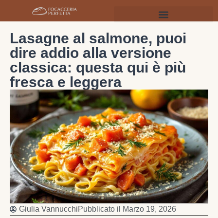
Lasagne al salmone, puoi
dire addio alla versione
classica: questa qui è più
fresca e leggera
Giulia Vannucchi
Pubblicato il
Marzo 19, 2026