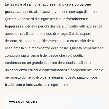
Le lasagne al salmone rappresentano una
rivoluzione
gustativa
rispetto alla classica versione con ragù di carne.
Questa variante si distingue per la sua
freschezza e
leggerezza
, perfetta per chi desidera un piatto raffinato senza
appesantirsi. Il salmone, ricco di omega-3 e dal sapore
delicato, si sposa magnificamente con la cremosità della
besciamella e la morbidezza della pasta. Questa preparazione
conquista sia gli amanti del pesce che i più scettici,
trasformando un grande classico della cucina italiana in
un’esperienza culinaria
contemporanea
e sorprendente. Ideale
per pranzi domenicali o cene eleganti, questo piatto unisce
tradizione e innovazione
in ogni strato.
LEGGI ANCHE