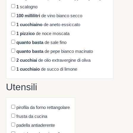
1
scalogno
100
millilitri
de vino bianco secco
1
cucchiaino
de aneto essiccato
1
pizzico
de noce moscata
quanto basta
de sale fino
quanto basta
de pepe bianco macinato
2
cucchiai
de olio extravergine di oliva
1
cucchiaio
de succo di limone
Utensili
pirofila da forno rettangolare
frusta da cucina
padella antiaderente