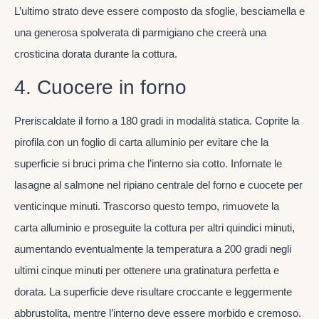
L’ultimo strato deve essere composto da sfoglie, besciamella e
una generosa spolverata di parmigiano che creerà una
crosticina dorata durante la cottura.
4. Cuocere in forno
Preriscaldate il forno a 180 gradi in modalità statica. Coprite la
pirofila con un foglio di carta alluminio per evitare che la
superficie si bruci prima che l’interno sia cotto. Infornate le
lasagne al salmone nel ripiano centrale del forno e cuocete per
venticinque minuti. Trascorso questo tempo, rimuovete la
carta alluminio e proseguite la cottura per altri quindici minuti,
aumentando eventualmente la temperatura a 200 gradi negli
ultimi cinque minuti per ottenere una gratinatura perfetta e
dorata. La superficie deve risultare croccante e leggermente
abbrustolita, mentre l’interno deve essere morbido e cremoso.