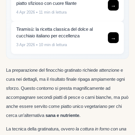
piatto sfizioso con cuore filante
→
4 Apr 2026
• 11 min di lettura
Tiramisù: la ricetta classica del dolce al
cucchiaio italiano per eccellenza
→
3 Apr 2026
• 10 min di lettura
La preparazione del finocchio gratinato richiede attenzione e
cura nei dettagli, ma il risultato finale ripaga ampiamente ogni
sforzo. Questo contorno si presta magnificamente ad
accompagnare secondi piatti di pesce o carni bianche, ma può
anche essere servito come piatto unico vegetariano per chi
cerca un’alternativa
sana e nutriente
.
La tecnica della gratinatura,
ovvero la cottura in forno con una