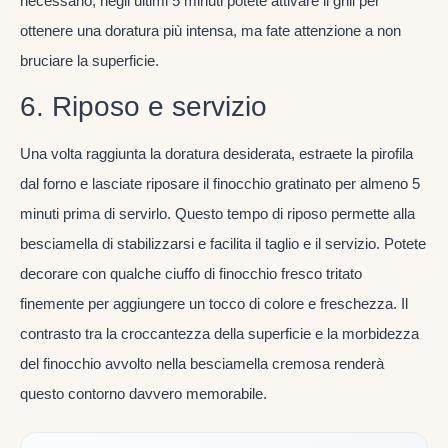
necessario, negli ultimi 5 minuti potete attivare il grill per
ottenere una doratura più intensa, ma fate attenzione a non
bruciare la superficie.
6. Riposo e servizio
Una volta raggiunta la doratura desiderata, estraete la pirofila
dal forno e lasciate riposare il finocchio gratinato per almeno 5
minuti prima di servirlo. Questo tempo di riposo permette alla
besciamella di stabilizzarsi e facilita il taglio e il servizio. Potete
decorare con qualche ciuffo di finocchio fresco tritato
finemente per aggiungere un tocco di colore e freschezza. Il
contrasto tra la croccantezza della superficie e la morbidezza
del finocchio avvolto nella besciamella cremosa renderà
questo contorno davvero memorabile.