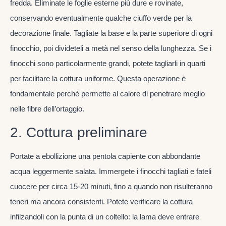
fredda. Eliminate le foglie esterne più dure e rovinate,
conservando eventualmente qualche ciuffo verde per la
decorazione finale. Tagliate la base e la parte superiore di ogni
finocchio, poi divideteli a metà nel senso della lunghezza. Se i
finocchi sono particolarmente grandi, potete tagliarli in quarti
per facilitare la cottura uniforme. Questa operazione è
fondamentale perché permette al calore di penetrare meglio
nelle fibre dell’ortaggio.
2. Cottura preliminare
Portate a ebollizione una pentola capiente con abbondante
acqua leggermente salata. Immergete i finocchi tagliati e fateli
cuocere per circa 15-20 minuti, fino a quando non risulteranno
teneri ma ancora consistenti. Potete verificare la cottura
infilzandoli con la punta di un coltello: la lama deve entrare