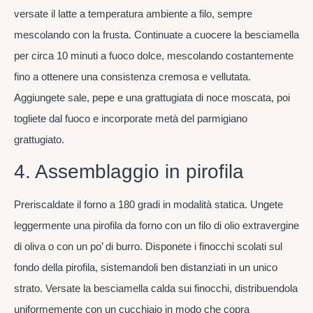
versate il latte a temperatura ambiente a filo, sempre
mescolando con la frusta. Continuate a cuocere la besciamella
per circa 10 minuti a fuoco dolce, mescolando costantemente
fino a ottenere una consistenza cremosa e vellutata.
Aggiungete sale, pepe e una grattugiata di noce moscata, poi
togliete dal fuoco e incorporate metà del parmigiano
grattugiato.
4. Assemblaggio in pirofila
Preriscaldate il forno a 180 gradi in modalità statica. Ungete
leggermente una pirofila da forno con un filo di olio extravergine
di oliva o con un po’ di burro. Disponete i finocchi scolati sul
fondo della pirofila, sistemandoli ben distanziati in un unico
strato. Versate la besciamella calda sui finocchi, distribuendola
uniformemente con un cucchiaio in modo che copra