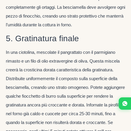
completamente gli ortaggi. La besciamella deve avvolgere ogni
pezzo di finocchio, creando uno strato protettivo che manterrà
l’umidità durante la cottura in forno.
5. Gratinatura finale
In una ciotolina, mescolate il pangrattato con il parmigiano
rimasto e un filo di olio extravergine di oliva. Questa miscela
creerà la crosticina dorata caratteristica della gratinatura.
Distribuite uniformemente il composto sulla superficie della
besciamella, creando uno strato omogeneo. Potete aggiungere
qualche fiocchetto di burro sulla superficie per rendere la
gratinatura ancora più croccante e dorata. Infornate la pirofila
nel forno già caldo e cuocete per circa 25-30 minuti, fino a
quando la superficie non risulterà dorata e croccante. Se