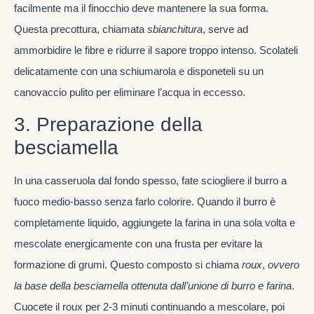
facilmente ma il finocchio deve mantenere la sua forma.
Questa precottura, chiamata
sbianchitura
, serve ad
ammorbidire le fibre e ridurre il sapore troppo intenso. Scolateli
delicatamente con una schiumarola e disponeteli su un
canovaccio pulito per eliminare l’acqua in eccesso.
3. Preparazione della
besciamella
In una casseruola dal fondo spesso, fate sciogliere il burro a
fuoco medio-basso senza farlo colorire. Quando il burro è
completamente liquido, aggiungete la farina in una sola volta e
mescolate energicamente con una frusta per evitare la
formazione di grumi. Questo composto si chiama
roux
,
ovvero
la base della besciamella ottenuta dall’unione di burro e farina
.
Cuocete il roux per 2-3 minuti continuando a mescolare, poi