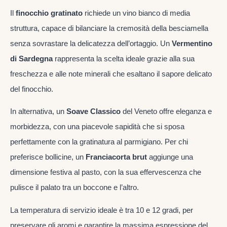
Il
finocchio gratinato
richiede un vino bianco di media
struttura, capace di bilanciare la cremosità della besciamella
senza sovrastare la delicatezza dell’ortaggio. Un
Vermentino
di Sardegna
rappresenta la scelta ideale grazie alla sua
freschezza e alle note minerali che esaltano il sapore delicato
del finocchio.
In alternativa, un
Soave Classico
del Veneto offre eleganza e
morbidezza, con una piacevole sapidità che si sposa
perfettamente con la gratinatura al parmigiano. Per chi
preferisce bollicine, un
Franciacorta brut
aggiunge una
dimensione festiva al pasto, con la sua effervescenza che
pulisce il palato tra un boccone e l’altro.
La temperatura di servizio ideale è tra 10 e 12 gradi, per
preservare gli aromi e garantire la massima espressione del