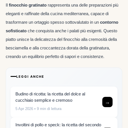
Il
finocchio gratinato
rappresenta una delle preparazioni più
eleganti e raffinate della cucina mediterranea, capace di
trasformare un ortaggio spesso sottovalutato in un
contorno
sofisticato
che conquista anche i palati più esigenti. Questo
piatto unisce la delicatezza del finocchio alla cremosità della
besciamella e alla croccantezza dorata della gratinatura,
creando un equilibrio perfetto di sapori e consistenze.
LEGGI ANCHE
Budino di ricotta: la ricetta del dolce al
cucchiaio semplice e cremoso
→
5 Apr 2026
• 9 min di lettura
Involtini di pollo e speck: la ricetta del secondo