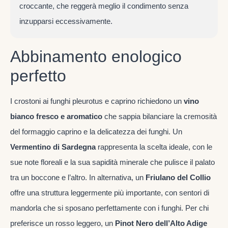
croccante, che reggerà meglio il condimento senza
inzupparsi eccessivamente.
Abbinamento enologico
perfetto
I crostoni ai funghi pleurotus e caprino richiedono un
vino
bianco fresco e aromatico
che sappia bilanciare la cremosità
del formaggio caprino e la delicatezza dei funghi. Un
Vermentino di Sardegna
rappresenta la scelta ideale, con le
sue note floreali e la sua sapidità minerale che pulisce il palato
tra un boccone e l’altro. In alternativa, un
Friulano del Collio
offre una struttura leggermente più importante, con sentori di
mandorla che si sposano perfettamente con i funghi. Per chi
preferisce un rosso leggero, un
Pinot Nero dell’Alto Adige