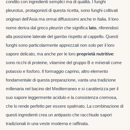
condito con ingredienti semplici ma di qualità. I funghi
pleurotus, protagonisti di questa ricetta, sono funghi coltivati
originari dell’Asia ma ormai diffusissimi anche in Italia. Il loro
nome deriva dal greco
pleurón
che significa
lato
, riferendosi
alla posizione laterale del gambo rispetto al cappello. Questi
funghi sono particolarmente apprezzati non solo per il loro
sapore delicato, ma anche per le loro
proprietà nutritive
:
sono ricchi di proteine, vitamine del gruppo B e minerali come
potassio e fosforo. Il formaggio caprino, altro elemento
fondamentale di questa preparazione, vanta una tradizione
millenaria nel bacino del Mediterraneo e si caratterizza per il
suo sapore leggermente acidulo e la consistenza cremosa,
che lo rende perfetto per essere spalmato. La combinazione di
questi ingredienti crea un antipasto che racchiude sapori
tradizionali in una veste moderna e raffinata.