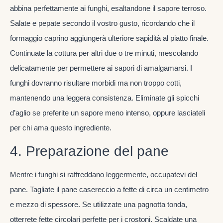
abbina perfettamente ai funghi, esaltandone il sapore terroso.
Salate e pepate secondo il vostro gusto, ricordando che il
formaggio caprino aggiungerà ulteriore sapidità al piatto finale.
Continuate la cottura per altri due o tre minuti, mescolando
delicatamente per permettere ai sapori di amalgamarsi. I
funghi dovranno risultare morbidi ma non troppo cotti,
mantenendo una leggera consistenza. Eliminate gli spicchi
d’aglio se preferite un sapore meno intenso, oppure lasciateli
per chi ama questo ingrediente.
4. Preparazione del pane
Mentre i funghi si raffreddano leggermente, occupatevi del
pane. Tagliate il pane casereccio a fette di circa un centimetro
e mezzo di spessore. Se utilizzate una pagnotta tonda,
otterrete fette circolari perfette per i crostoni. Scaldate una