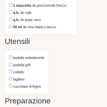
1
mazzetto
de prezzemolo fresco
q.b.
de sale
q.b.
de pepe nero
50
ml
de vino bianco secco
Utensili
padella antiaderente
padella grill
coltello
tagliere
cucchiaio di legno
Preparazione