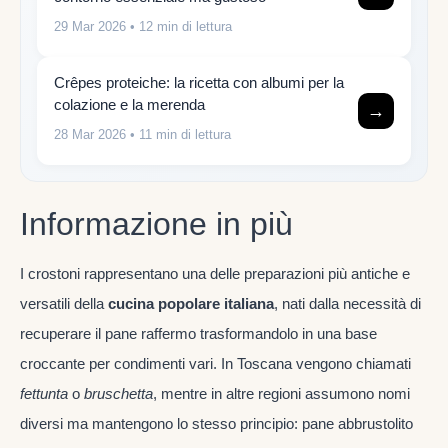
29 Mar 2026
• 12 min di lettura
Crêpes proteiche: la ricetta con albumi per la
colazione e la merenda
→
28 Mar 2026
• 11 min di lettura
Informazione in più
I crostoni rappresentano una delle preparazioni più antiche e
versatili della
cucina popolare italiana
, nati dalla necessità di
recuperare il pane raffermo trasformandolo in una base
croccante per condimenti vari. In Toscana vengono chiamati
fettunta
o
bruschetta
, mentre in altre regioni assumono nomi
diversi ma mantengono lo stesso principio: pane abbrustolito