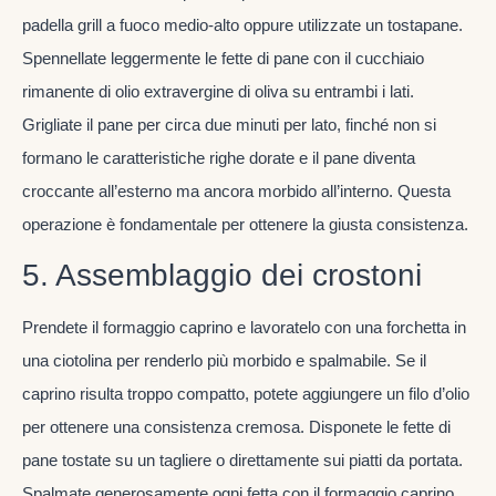
padella grill a fuoco medio-alto oppure utilizzate un tostapane.
Spennellate leggermente le fette di pane con il cucchiaio
rimanente di olio extravergine di oliva su entrambi i lati.
Grigliate il pane per circa due minuti per lato, finché non si
formano le caratteristiche righe dorate e il pane diventa
croccante all’esterno ma ancora morbido all’interno. Questa
operazione è fondamentale per ottenere la giusta consistenza.
5. Assemblaggio dei crostoni
Prendete il formaggio caprino e lavoratelo con una forchetta in
una ciotolina per renderlo più morbido e spalmabile. Se il
caprino risulta troppo compatto, potete aggiungere un filo d’olio
per ottenere una consistenza cremosa. Disponete le fette di
pane tostate su un tagliere o direttamente sui piatti da portata.
Spalmate generosamente ogni fetta con il formaggio caprino,