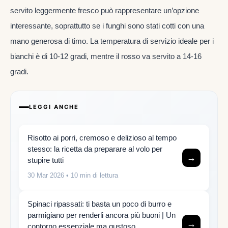
servito leggermente fresco può rappresentare un’opzione
interessante, soprattutto se i funghi sono stati cotti con una
mano generosa di timo. La temperatura di servizio ideale per i
bianchi è di 10-12 gradi, mentre il rosso va servito a 14-16
gradi.
LEGGI ANCHE
Risotto ai porri, cremoso e delizioso al tempo
stesso: la ricetta da preparare al volo per
→
stupire tutti
30 Mar 2026
• 10 min di lettura
Spinaci ripassati: ti basta un poco di burro e
parmigiano per renderli ancora più buoni | Un
→
contorno essenziale ma gustoso