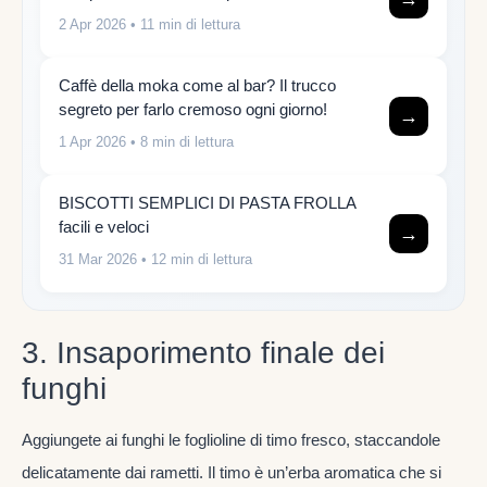
2 Apr 2026
• 11 min di lettura
Caffè della moka come al bar? Il trucco
segreto per farlo cremoso ogni giorno!
→
1 Apr 2026
• 8 min di lettura
BISCOTTI SEMPLICI DI PASTA FROLLA
facili e veloci
→
31 Mar 2026
• 12 min di lettura
3. Insaporimento finale dei
funghi
Aggiungete ai funghi le foglioline di timo fresco, staccandole
delicatamente dai rametti. Il timo è un’erba aromatica che si