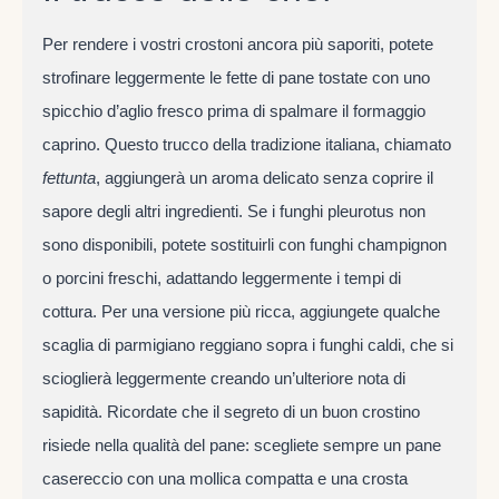
Per rendere i vostri crostoni ancora più saporiti, potete
strofinare leggermente le fette di pane tostate con uno
spicchio d’aglio fresco prima di spalmare il formaggio
caprino. Questo trucco della tradizione italiana, chiamato
fettunta
, aggiungerà un aroma delicato senza coprire il
sapore degli altri ingredienti. Se i funghi pleurotus non
sono disponibili, potete sostituirli con funghi champignon
o porcini freschi, adattando leggermente i tempi di
cottura. Per una versione più ricca, aggiungete qualche
scaglia di parmigiano reggiano sopra i funghi caldi, che si
scioglierà leggermente creando un’ulteriore nota di
sapidità. Ricordate che il segreto di un buon crostino
risiede nella qualità del pane: scegliete sempre un pane
casereccio con una mollica compatta e una crosta