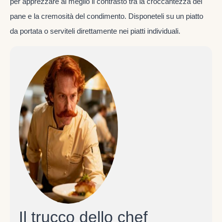
per apprezzare al meglio il contrasto tra la croccantezza del
pane e la cremosità del condimento. Disponeteli su un piatto
da portata o serviteli direttamente nei piatti individuali.
Il trucco dello chef