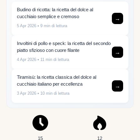
Budino di ricotta: la ricetta del dolce al
cucchiaio semplice e cremoso
→
5 Apr 2026
• 9 min di lettura
Involtini di pollo e speck: la ricetta del secondo
piatto sfizioso con cuore filante
→
4 Apr 2026
• 11 min di lettura
Tiramisù: la ricetta classica del dolce al
cucchiaio italiano per eccellenza
→
3 Apr 2026
• 10 min di lettura
15
12