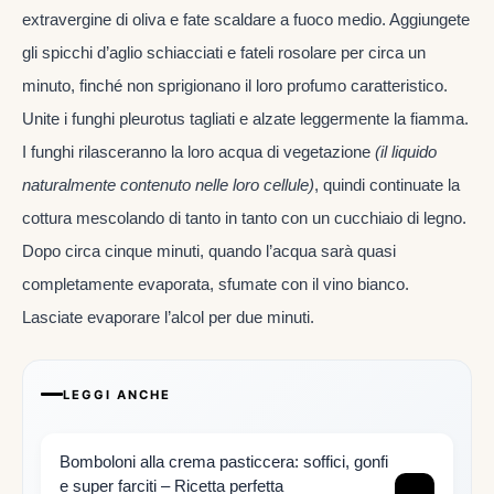
extravergine di oliva e fate scaldare a fuoco medio. Aggiungete
gli spicchi d’aglio schiacciati e fateli rosolare per circa un
minuto, finché non sprigionano il loro profumo caratteristico.
Unite i funghi pleurotus tagliati e alzate leggermente la fiamma.
I funghi rilasceranno la loro acqua di vegetazione
(il liquido
naturalmente contenuto nelle loro cellule)
, quindi continuate la
cottura mescolando di tanto in tanto con un cucchiaio di legno.
Dopo circa cinque minuti, quando l’acqua sarà quasi
completamente evaporata, sfumate con il vino bianco.
Lasciate evaporare l’alcol per due minuti.
LEGGI ANCHE
Bomboloni alla crema pasticcera: soffici, gonfi
e super farciti – Ricetta perfetta
→