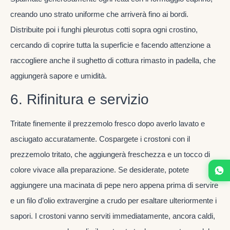
creando uno strato uniforme che arriverà fino ai bordi.
Distribuite poi i funghi pleurotus cotti sopra ogni crostino,
cercando di coprire tutta la superficie e facendo attenzione a
raccogliere anche il sughetto di cottura rimasto in padella, che
aggiungerà sapore e umidità.
6. Rifinitura e servizio
Tritate finemente il prezzemolo fresco dopo averlo lavato e
asciugato accuratamente. Cospargete i crostoni con il
prezzemolo tritato, che aggiungerà freschezza e un tocco di
colore vivace alla preparazione. Se desiderate, potete
aggiungere una macinata di pepe nero appena prima di servire
e un filo d’olio extravergine a crudo per esaltare ulteriormente i
sapori. I crostoni vanno serviti immediatamente, ancora caldi,